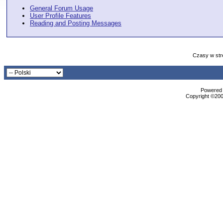
General Forum Usage
User Profile Features
Reading and Posting Messages
Czasy w str
Powered b
Copyright ©2000