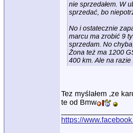
nie sprzedałem. W ub
sprzedać, bo niepotr
No i ostatecznie zap
marcu ma zrobić 9 ty
sprzedam. No chyba,
Żona też ma 1200 GSA
400 km. Ale na razie 
Tez myślałem ,ze kar
te od Bmw
_________________
https://www.faceb