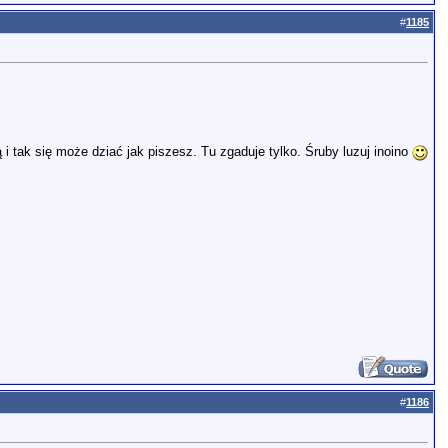
#
1185
 tak się może dziać jak piszesz. Tu zgaduje tylko. Śruby luzuj inoino
#
1186