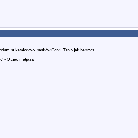
apodam nr katalogowy pasków Conti. Tanio jak barszcz.
ć' - Ojciec matjasa