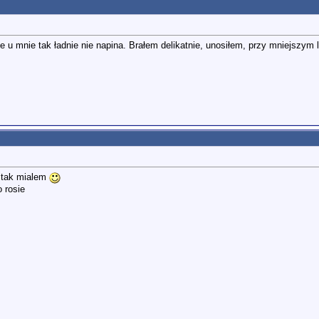
 u mnie tak ładnie nie napina. Brałem delikatnie, unosiłem, przy mniejszym l
 tak mialem
 rosie