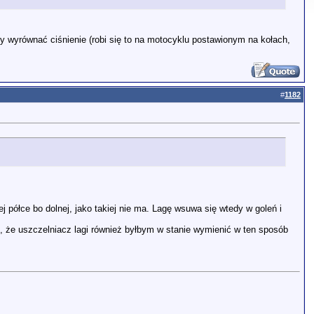
y wyrównać ciśnienie (robi się to na motocyklu postawionym na kołach,
#
1182
półce bo dolnej, jako takiej nie ma. Lagę wsuwa się wtedy w goleń i
, że uszczelniacz lagi również byłbym w stanie wymienić w ten sposób