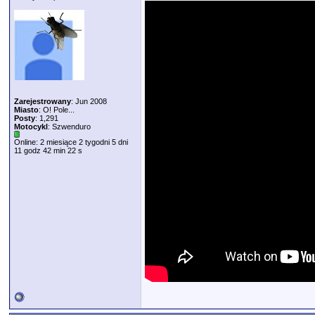
Zarejestrowany
: Jun 2008
Miasto
: O! Pole...
Posty
: 1,291
Motocykl
: Szwenduro
Online: 2 miesiące 2 tygodni 5 dni
11 godz 42 min 22 s