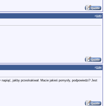
#
1183
#
1184
 napiąć, jakby przeskakiwał. Macie jakieś pomysły, podpowiedzi? Jest