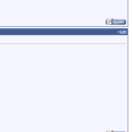
#
1189