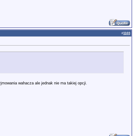
#
1103
yjmowania wahacza ale jednak nie ma takiej opcji.