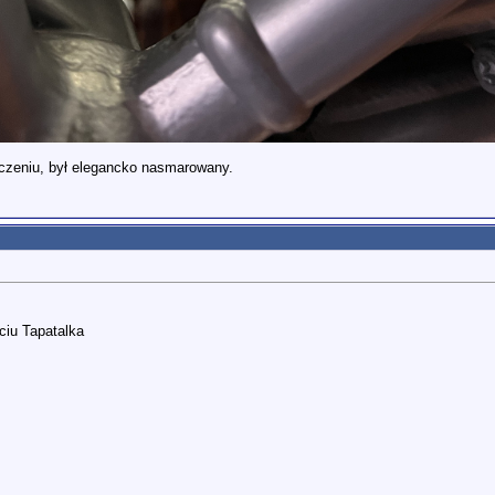
czeniu, był elegancko nasmarowany.
iu Tapatalka