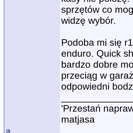
sprzętów co mogą
widzę wybór.
Podoba mi się r1
enduro. Quick shi
bardzo dobre mot
przeciąg w garaż
odpowiedni bodz
_____________
'Przestań napraw
matjasa