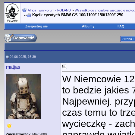
Africa Twin Forum - POLAND
>
Wszystko co chciałbyś wiedzieć o motoc
Kącik cycatych BMW GS 100/1100/1150/1200/1250
Zarejestruj się
Albumy
FAQ
Strona 1
04.06.2025, 16:39
matjas
W Niemcowie 12
to bedzie jakies
Najpewniej. przy
czas temu to trz
wycieczkę - zach
naprawdę wyjątk
Zarejestrowany
: May 2008