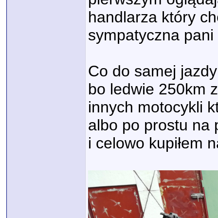
handlarza który ch
sympatyczna pani w
Co do samej jazdy
bo ledwie 250km zr
innych motocykli kt
albo po prostu na 
i celowo kupiłem 