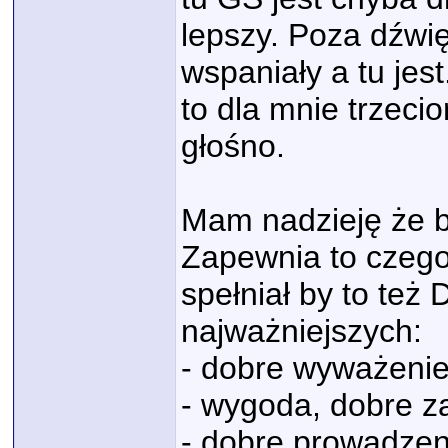
lepszy. Poza dźwi
wspaniały a tu jest
to dla mnie trzeci
głośno.
Mam nadzieję że b
Zapewnia to czego
spełniał by to też
najważniejszych:
- dobre wyważenie 
- wygoda, dobre z
- dobre prowadzen