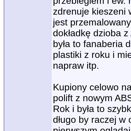
przebiegiem i ew.
zdrenuje kieszeni 
jest przemalowany 
dokładkę dzioba z
była to fanaberia
plastiki z roku i 
napraw itp.
Kupiony celowo na
polift z nowym A
Rok i była to szyb
długo by raczej w 
pierwszym oglądają