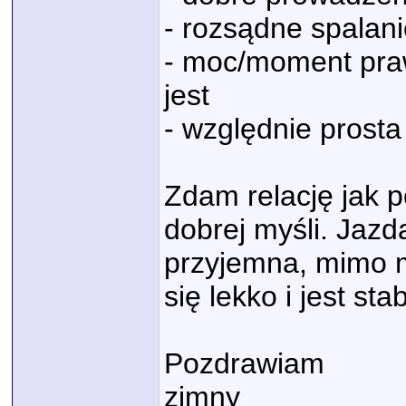
- rozsądne spalani
- moc/moment prawi
jest
- względnie prosta
Zdam relację jak p
dobrej myśli. Jaz
przyjemna, mimo m
się lekko i jest stab
Pozdrawiam
zimny