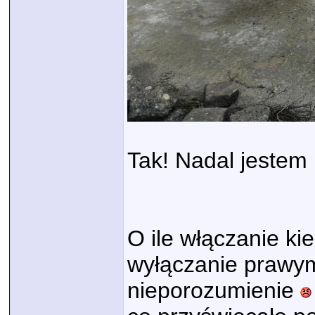
Tak! Nadal jestem 
O ile włączanie kie
wyłączanie prawy
nieporozumienie