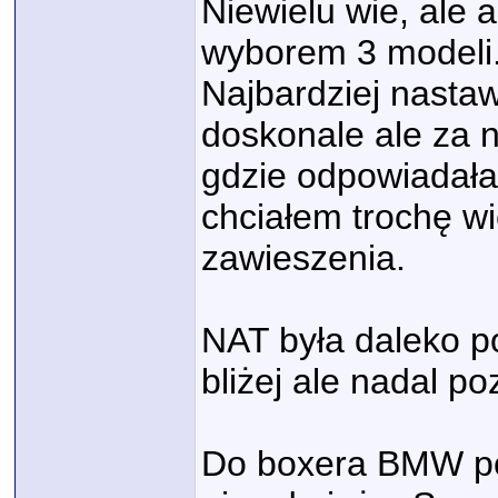
Niewielu wie, ale 
wyborem 3 modeli
Najbardziej nasta
doskonale ale za 
gdzie odpowiadała
chciałem trochę wi
zawieszenia.
NAT była daleko 
bliżej ale nadal po
Do boxera BMW pod