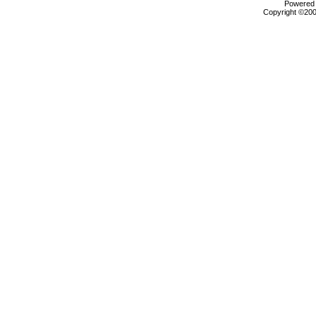
Powered b
Copyright ©2000