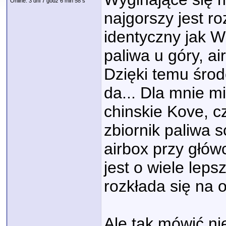
Online: 3 dni 7 godz 6 min 58 s
najgorszy jest r
identyczny jak WS
paliwa u góry, a
Dzięki temu środe
da... Dla mnie m
chinskie Kove, c
zbiornik paliwa 
airbox przy głów
jest o wiele leps
rozkłada się na 
Ale tak mówić nie