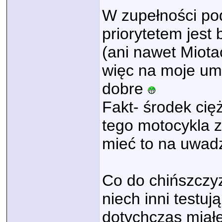
W zupełności pod
priorytetem jest
(ani nawet Mio
więc na moje umi
dobre
Fakt- środek cię
tego motocykla z 
mieć to na uwad
Co do chińszczyz
niech inni testuj
dotychczas miałe