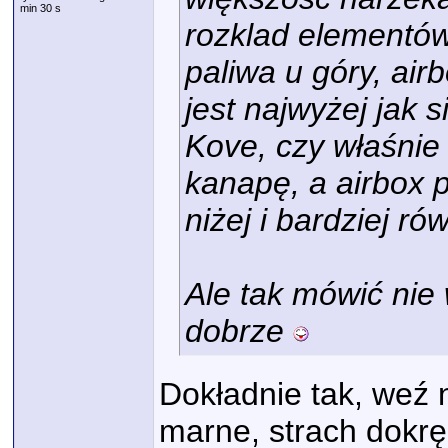
min 30 s
rozklad elementów 
paliwa u góry, air
jest najwyżej jak 
Kove, czy właśnie
kanapę, a airbox p
niżej i bardziej r
Ale tak mówić nie 
dobrze
Dokładnie tak, weź 
marne, strach dokr