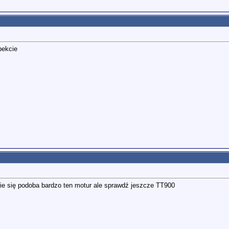
pekcie
ie się podoba bardzo ten motur ale sprawdź jeszcze TT900