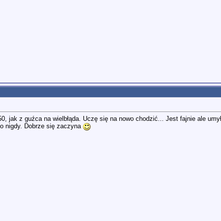
, jak z guźca na wielbłąda. Uczę się na nowo chodzić... Jest fajnie ale um
o nigdy. Dobrze się zaczyna