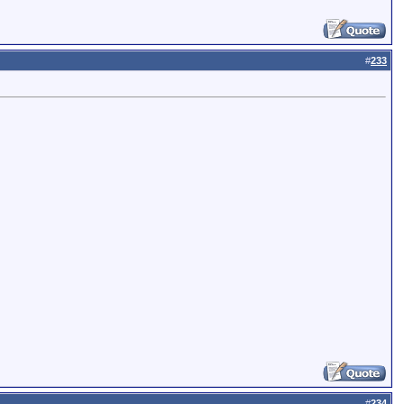
#
233
#
234