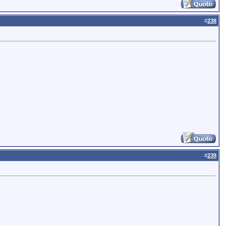
#
238
#
239