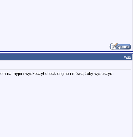
#
240
yłem na myjni i wyskoczył check engine i mówią żeby wysuszyć i