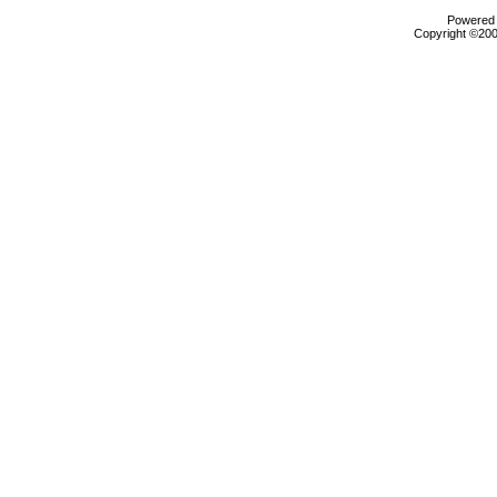
Powered b
Copyright ©2000