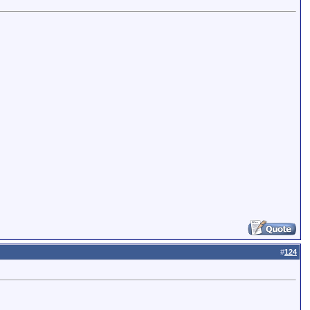
#
124