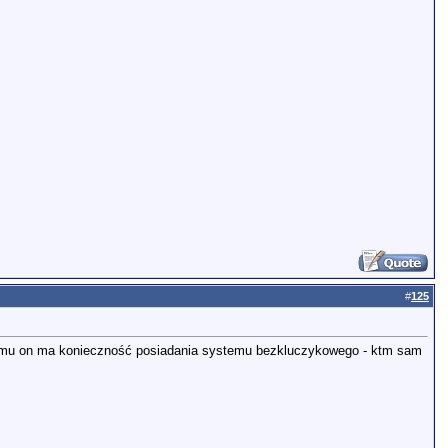
#
125
emu on ma konieczność posiadania systemu bezkluczykowego - ktm sam