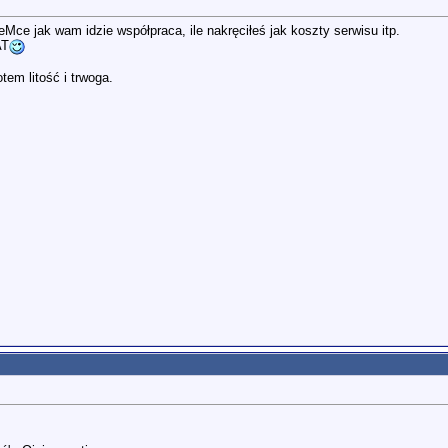
Mce jak wam idzie współpraca, ile nakręciłeś jak koszty serwisu itp.
AT
tem litość i trwoga.