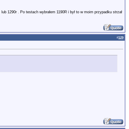
ub 1290r . Po testach wybrałem 1190R i był to w moim przypadku strzał
#
129