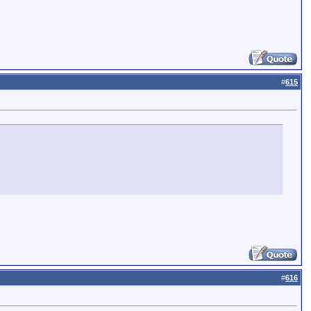
#
615
#
616