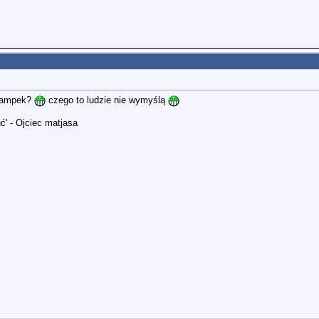
trampek?
czego to ludzie nie wymyślą
ć' - Ojciec matjasa