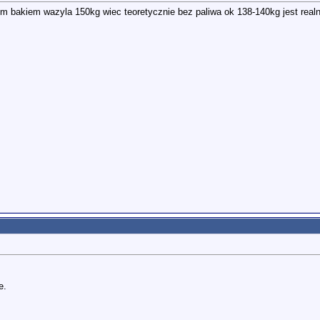
ym bakiem wazyla 150kg wiec teoretycznie bez paliwa ok 138-140kg jest real
e.