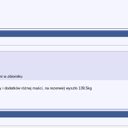
mi w zbiorniku
 i dodatków różnej maści, na rezerwie) wyszło 139,5kg