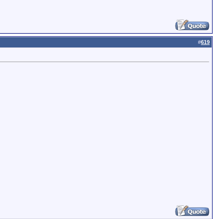
#
619