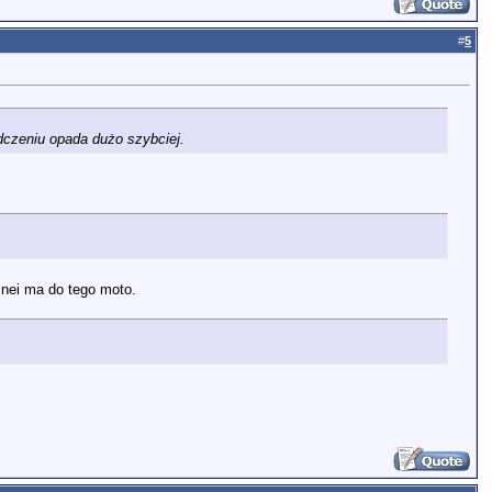
#
5
dczeniu opada dużo szybciej.
 nei ma do tego moto.