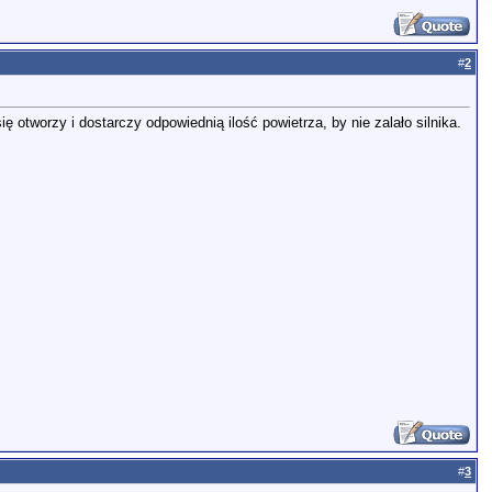
#
2
 otworzy i dostarczy odpowiednią ilość powietrza, by nie zalało silnika.
#
3