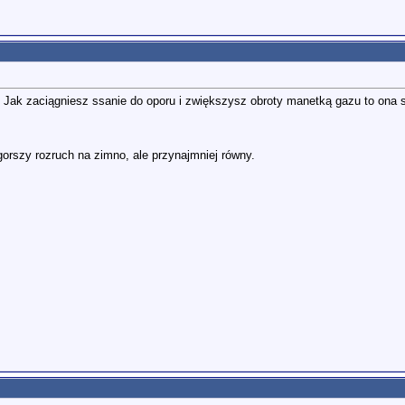
 Jak zaciągniesz ssanie do oporu i zwiększysz obroty manetką gazu to ona się
.
gorszy rozruch na zimno, ale przynajmniej równy.