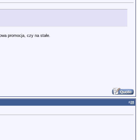
owa promocja, czy na stałe.
#
28