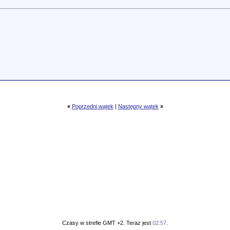
«
Poprzedni wątek
|
Następny wątek
»
Czasy w strefie GMT +2. Teraz jest
02:57
.