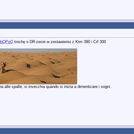
p8bQPoQ
trochę o DR-zecie w zestawieniu z Ktm 390 i Crf 300
 alle spalle, si invecchia quando si inizia a dimenticare i sogni .