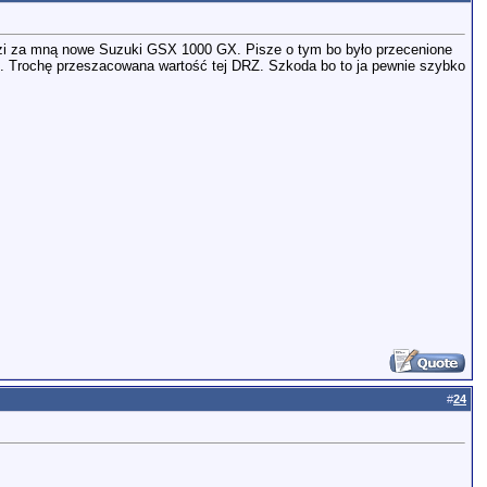
dzi za mną nowe Suzuki GSX 1000 GX. Pisze o tym bo było przecenione
6. Trochę przeszacowana wartość tej DRZ. Szkoda bo to ja pewnie szybko
#
24