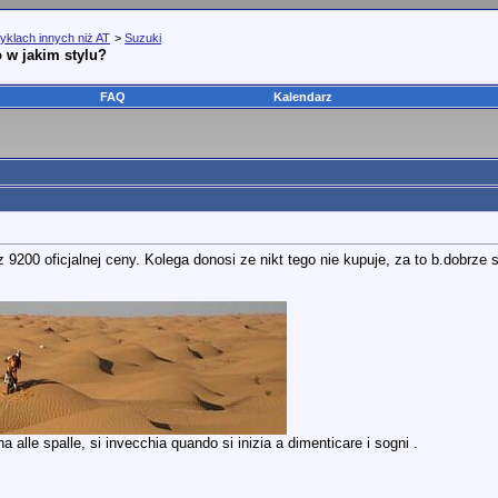
yklach innych niż AT
>
Suzuki
 w jakim stylu?
FAQ
Kalendarz
 9200 oficjalnej ceny. Kolega donosi ze nikt tego nie kupuje, za to b.dobrze
 alle spalle, si invecchia quando si inizia a dimenticare i sogni .