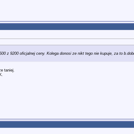
00 z 9200 oficjalnej ceny. Kolega donosi ze nikt tego nie kupuje, za to b.do
e taniej.
K.