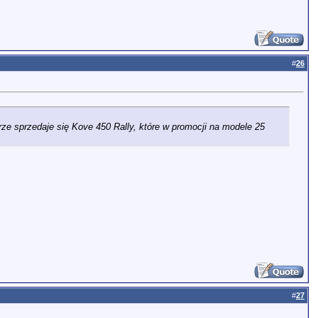
#
26
brze sprzedaje się Kove 450 Rally, które w promocji na modele 25
#
27