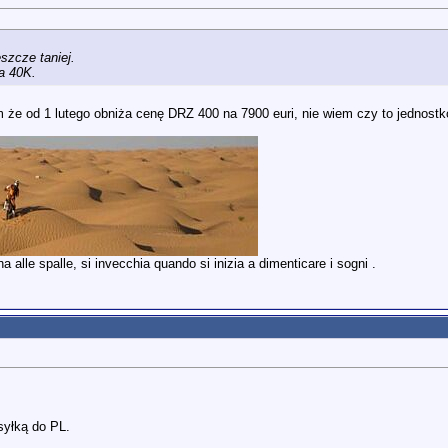
eszcze taniej.
za 40K.
 że od 1 lutego obniża cenę DRZ 400 na 7900 euri, nie wiem czy to jednostk
 alle spalle, si invecchia quando si inizia a dimenticare i sogni .
syłką do PL.