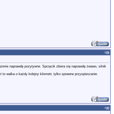
#
29
rażenie naprawdę pozytywne. Sprzęcik zbiera się naprawdę żwawo, silnik
t to walka o każdy kolejny kilometr, tylko sprawne przyspieszanie.
#
30