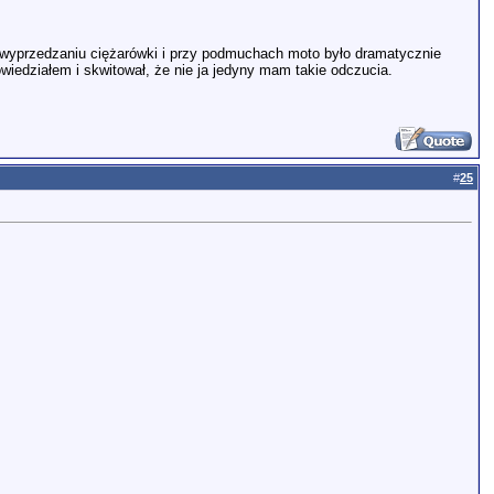
zy wyprzedzaniu ciężarówki i przy podmuchach moto było dramatycznie
iedziałem i skwitował, że nie ja jedyny mam takie odczucia.
#
25