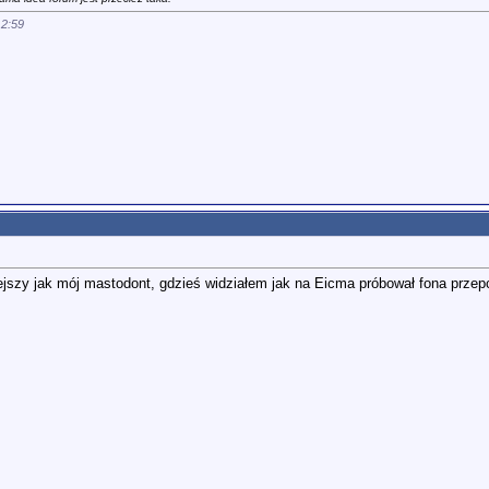
12:59
ejszy jak mój mastodont, gdzieś widziałem jak na Eicma próbował fona prze