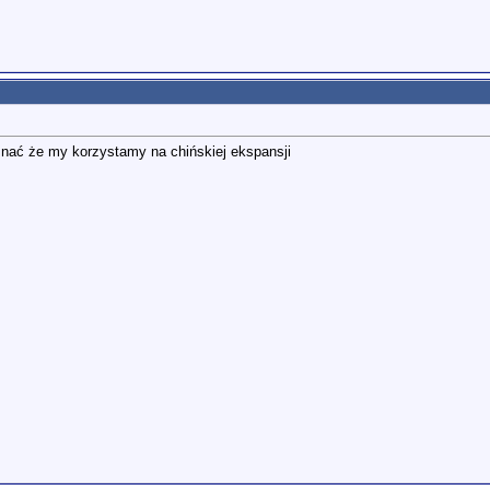
nać że my korzystamy na chińskiej ekspansji