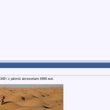
6349 i z jakimiś akcesoriami 6990 euri.