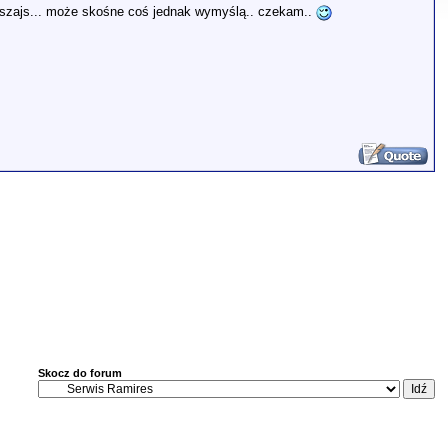
aki szajs... może skośne coś jednak wymyślą.. czekam..
Skocz do forum