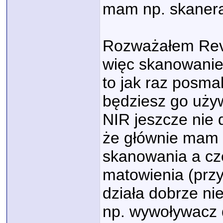
mam np. skanera
Rozważałem Revo
więc skanowanie
to jak raz posma
będziesz go uży
NIR jeszcze nie 
że głównie mam 
skanowania a cz
matowienia (przy 
działa dobrze ni
np. wywoływacz d