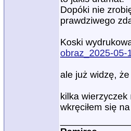
Dopóki nie zrobi
prawdziwego zdar
Koski wydrukow
obraz_2025-05-
ale już widzę, że
kilka wierzyczek
wkręciłem się na
_____________