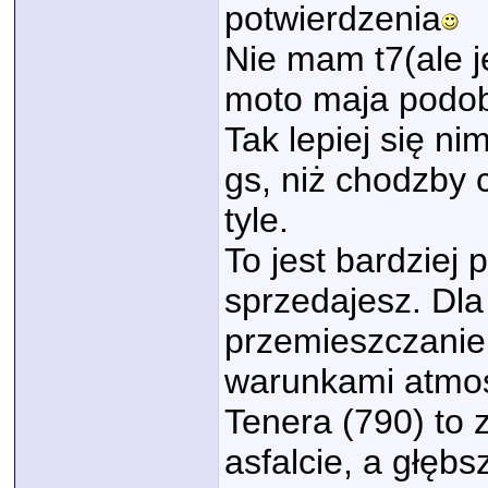
potwierdzenia
Nie mam t7(ale 
moto maja podob
Tak lepiej się nim
gs, niż chodzby 
tyle.
To jest bardziej 
sprzedajesz. Dla
przemieszczanie
warunkami atmosf
Tenera (790) to
asfalcie, a głęb