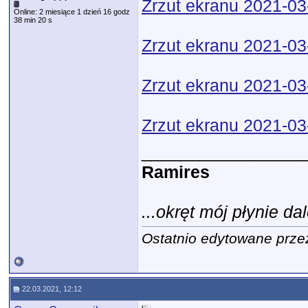
Zrzut ekranu 2021-03
Online: 2 miesiące 1 dzień 16 godz
38 min 20 s
Zrzut ekranu 2021-03
Zrzut ekranu 2021-03
Zrzut ekranu 2021-03
_________________
Ramires
...okręt mój płynie dal
Ostatnio edytowane prze
22.03.2021, 12:12