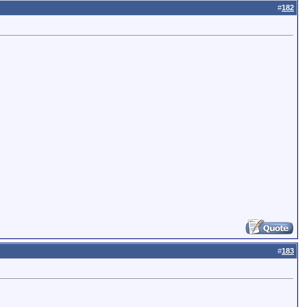
#
182
#
183