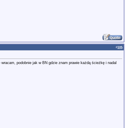
#
105
le wracam, podobnie jak w BN gdzie znam prawie każdą ścieżkę i nadal