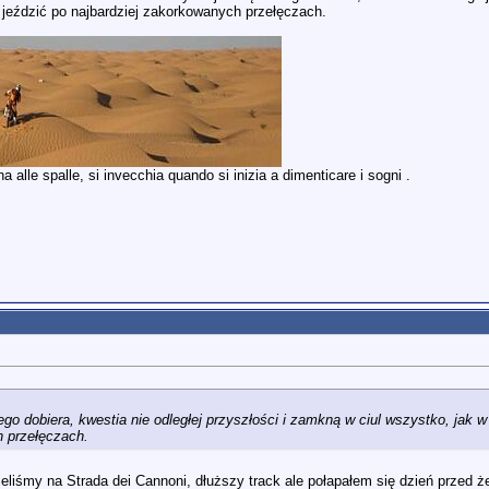
 jeździć po najbardziej zakorkowanych przełęczach.
 alle spalle, si invecchia quando si inizia a dimenticare i sogni .
ego dobiera, kwestia nie odległej przyszłości i zamkną w ciul wszystko, jak
h przełęczach.
 mieliśmy na Strada dei Cannoni, dłuższy track ale połapałem się dzień przed ż