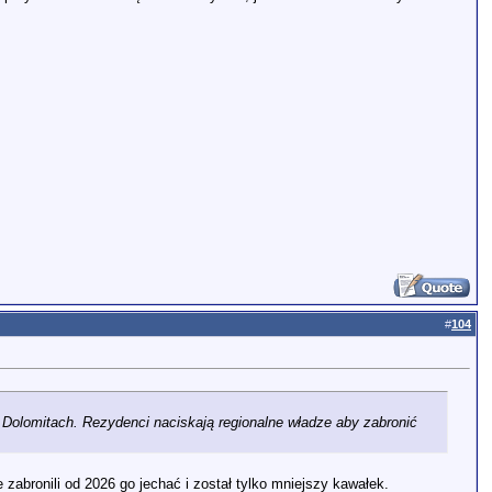
#
104
 w Dolomitach. Rezydenci naciskają regionalne władze aby zabronić
e zabronili od 2026 go jechać i został tylko mniejszy kawałek.