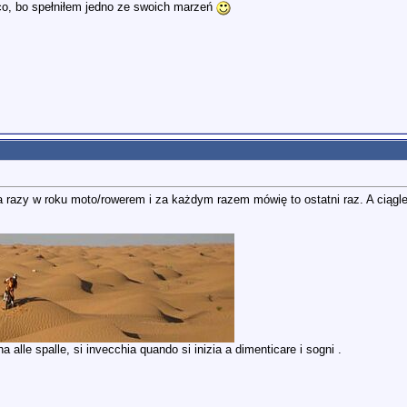
 co, bo spełniłem jedno ze swoich marzeń
ka razy w roku moto/rowerem i za każdym razem mówię to ostatni raz. A ciąg
 alle spalle, si invecchia quando si inizia a dimenticare i sogni .