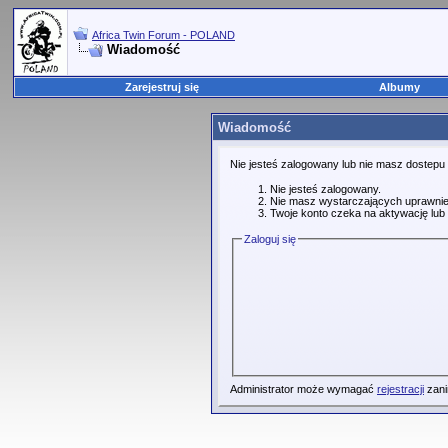
Africa Twin Forum - POLAND
Wiadomość
Zarejestruj się
Albumy
Wiadomość
Nie jesteś zalogowany lub nie masz dostepu
Nie jesteś zalogowany.
Nie masz wystarczających uprawnie
Twoje konto czeka na aktywację lub 
Zaloguj się
Administrator może wymagać
rejestracji
zani