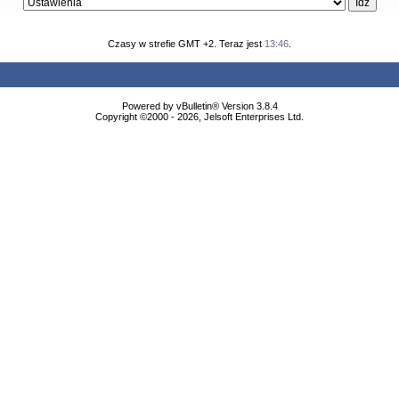
Czasy w strefie GMT +2. Teraz jest
13:46
.
Powered by vBulletin® Version 3.8.4
Copyright ©2000 - 2026, Jelsoft Enterprises Ltd.