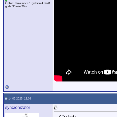
Online: 8 miesiące 1 tydzień 4 dni 8
godz 30 min 20 s
14.02.2025, 12:09
syncronizator