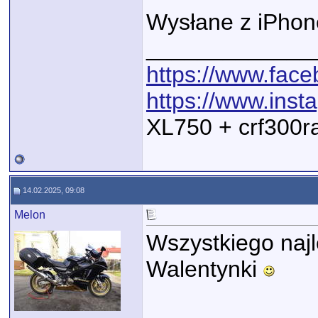
Wysłane z iPhon
_____________
https://www.fac
https://www.ins
XL750 + crf300r
14.02.2025, 09:08
Melon
Wszystkiego naj
Walentynki