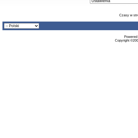
Czasy w str
Powered b
Copyright ©2000