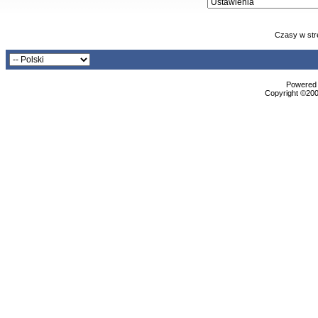
Czasy w str
Powered b
Copyright ©2000