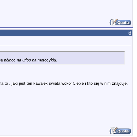
#
6
 na północ na urlop na motocyklu.
 to , jaki jest ten kawałek świata wokół Ciebie i kto się w nim znajduje.