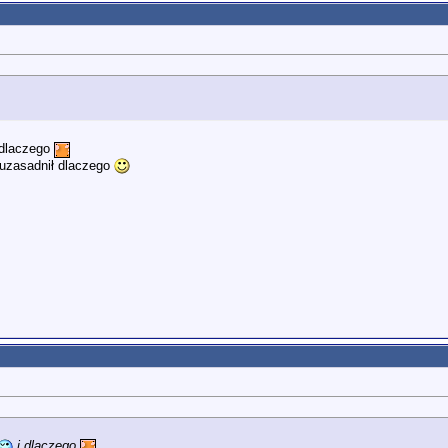
 dlaczego
e uzasadnił dlaczego
i dlaczego