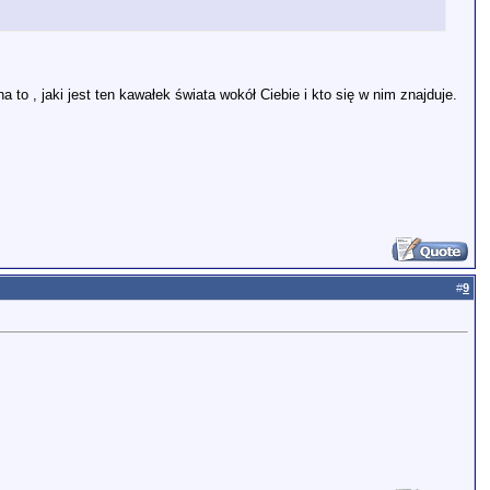
 to , jaki jest ten kawałek świata wokół Ciebie i kto się w nim znajduje.
#
9