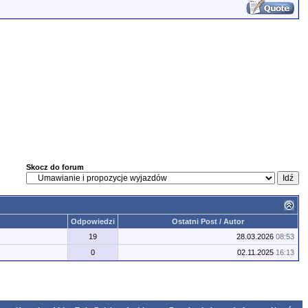
Skocz do forum
Odpowiedzi
Ostatni Post / Autor
19
28.03.2026
08:53
0
02.11.2025
16:13