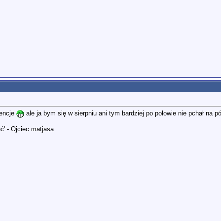
rencje
ale ja bym się w sierpniu ani tym bardziej po połowie nie pchał na p
ć' - Ojciec matjasa