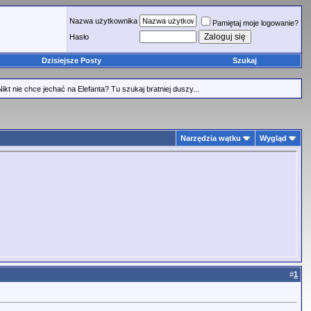
Nazwa użytkownika
Pamiętaj moje logowanie?
Hasło
Dzisiejsze Posty
Szukaj
nie chce jechać na Elefanta? Tu szukaj bratniej duszy...
Narzędzia wątku
Wygląd
#
1