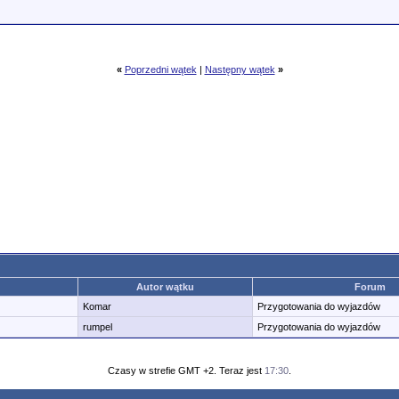
«
Poprzedni wątek
|
Następny wątek
»
Autor wątku
Forum
Komar
Przygotowania do wyjazdów
rumpel
Przygotowania do wyjazdów
Czasy w strefie GMT +2. Teraz jest
17:30
.