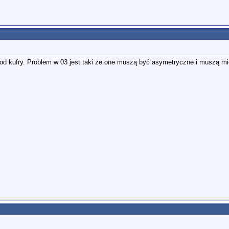
 od kufry. Problem w 03 jest taki że one muszą być asymetryczne i muszą 