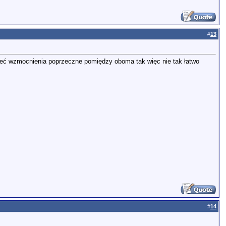
#
13
mieć wzmocnienia poprzeczne pomiędzy oboma tak więc nie tak łatwo
#
14