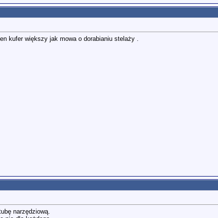
en kufer większy jak mowa o dorabianiu stelaży .
tubę narzędziową.