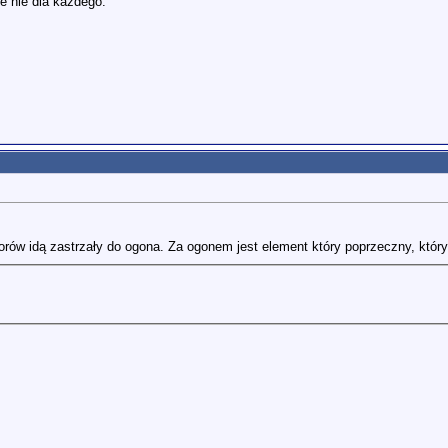
e nie dla każdego.
zorów idą zastrzały do ogona. Za ogonem jest element który poprzeczny, który