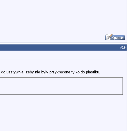
#
19
 go usztywnia, żeby nie były przykręcone tylko do plastiku.