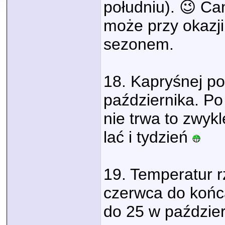
południu). 😉 Ca
może przy okazj
sezonem.
18. Kapryśnej po
października. Po
nie trwa to zwykl
lać i tydzień
19. Temperatur 
czerwca do końca
do 25 w paździer