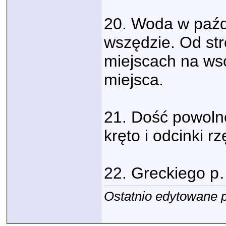
20. Woda w paźdz
wszędzie. Od str
miejscach na ws
miejsca.
21. Dość powolne
kręto i odcinki 
22. Greckiego p
Ostatnio edytowane 