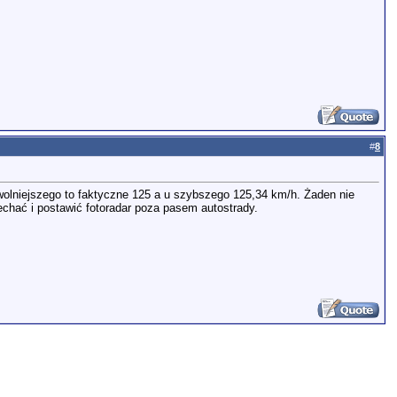
#
8
wolniejszego to faktyczne 125 a u szybszego 125,34 km/h. Żaden nie
djechać i postawić fotoradar poza pasem autostrady.