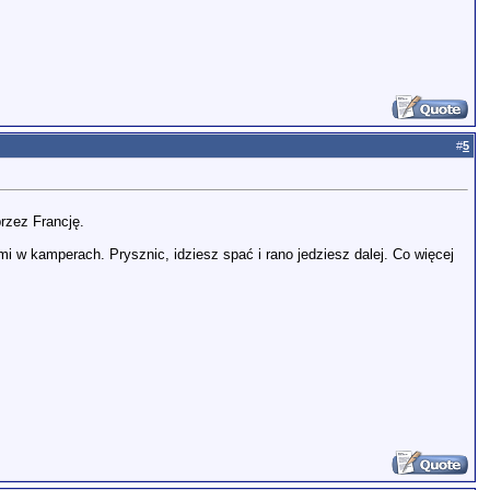
#
5
przez Francję.
i w kamperach. Prysznic, idziesz spać i rano jedziesz dalej. Co więcej