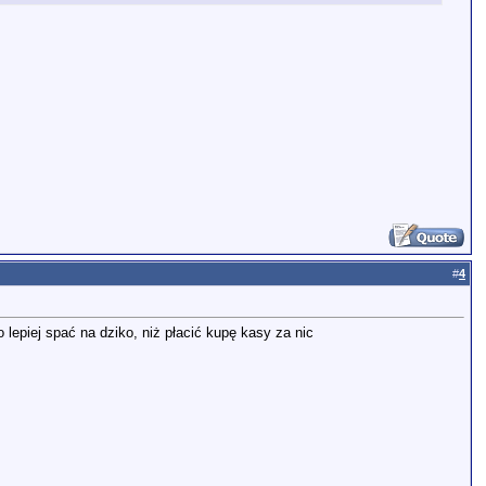
#
4
 lepiej spać na dziko, niż płacić kupę kasy za nic