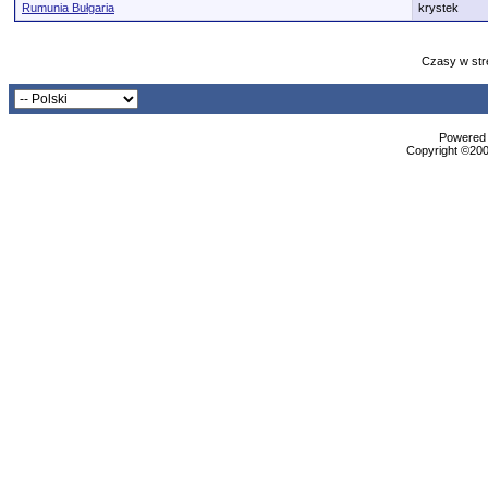
Rumunia Bułgaria
krystek
Czasy w str
Powered b
Copyright ©2000