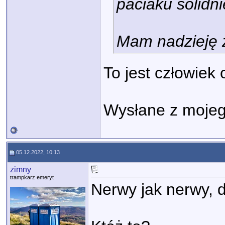
paciaku solidni
Mam nadzieję 
To jest człowiek
Wysłane z mojeg
05.12.2022, 10:13
zimny
trampkarz emeryt
Nerwy jak nerwy, 