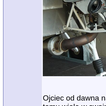
Ojciec od dawna n