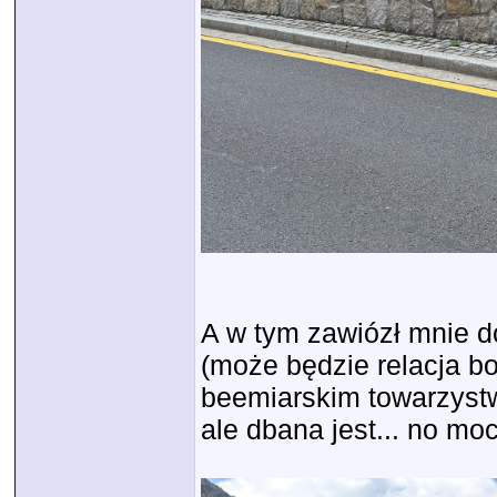
A w tym zawiózł mnie do
(może będzie relacja b
beemiarskim towarzystw
ale dbana jest... no mo