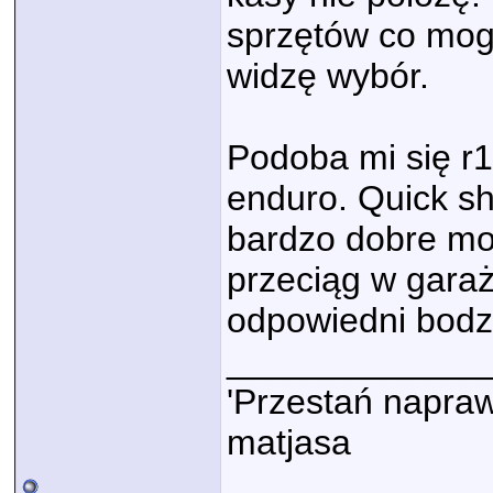
sprzętów co mogą
widzę wybór.
Podoba mi się r1
enduro. Quick shi
bardzo dobre mot
przeciąg w garaż
odpowiedni bodz
_____________
'Przestań napraw
matjasa