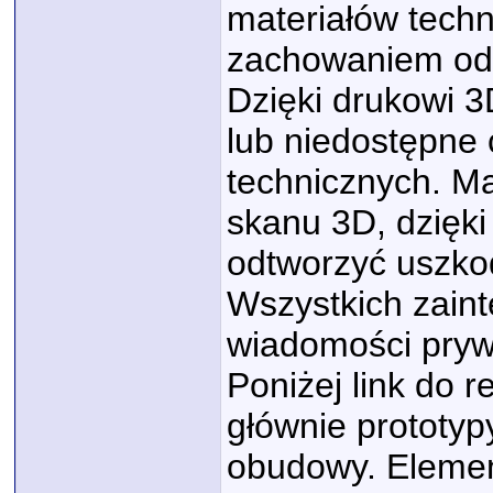
materiałów tech
zachowaniem odp
Dzięki drukowi 
lub niedostępne 
technicznych. M
skanu 3D, dzięk
odtworzyć uszko
Wszystkich zain
wiadomości pryw
Poniżej link do r
głównie prototyp
obudowy. Elemen