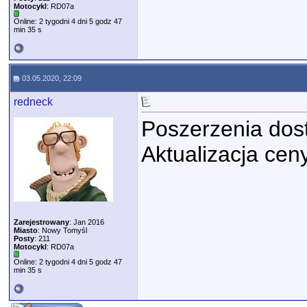
Motocykl
: RD07a
Online: 2 tygodni 4 dni 5 godz 47
min 35 s
03.05.2020, 22:09
redneck
Poszerzenia dos
Aktualizacja cen
Zarejestrowany
: Jan 2016
Miasto
: Nowy Tomyśl
Posty
: 211
Motocykl
: RD07a
Online: 2 tygodni 4 dni 5 godz 47
min 35 s