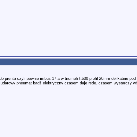
prenta czyli pewnie imbus 17 a w triumph tt600 profil 20mm delikatnie pod 
 udarowy pneumat bądź elektryczny czasem daje redę. czasem wystarczy w