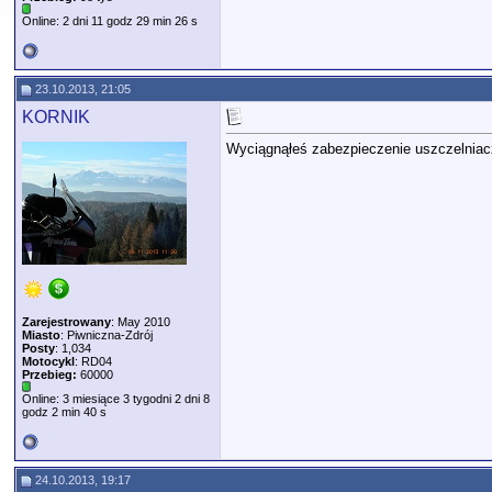
Online: 2 dni 11 godz 29 min 26 s
23.10.2013, 21:05
KORNIK
Wyciągnąłeś zabezpieczenie uszczelniacza,
Zarejestrowany
: May 2010
Miasto
: Piwniczna-Zdrój
Posty
: 1,034
Motocykl
: RD04
Przebieg:
60000
Online: 3 miesiące 3 tygodni 2 dni 8
godz 2 min 40 s
24.10.2013, 19:17