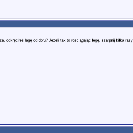
 odkręciłeś lagę od dołu? Jeżeli tak to rozciągając legę, szarpnij kilka raz