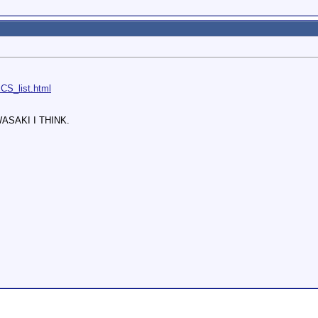
ICS_list.html
WASAKI I THINK.