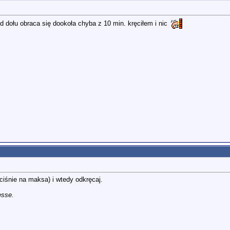
d dołu obraca się dookoła chyba z 10 min. kręciłem i nic
ciśnie na maksa) i wtedy odkręcaj.
esse.