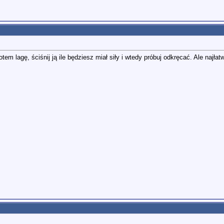
tem lagę, ściśnij ją ile będziesz miał siły i wtedy próbuj odkręcać. Ale najła