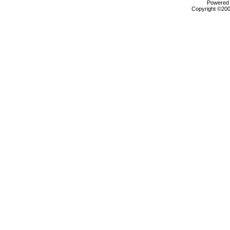
Powered b
Copyright ©2000