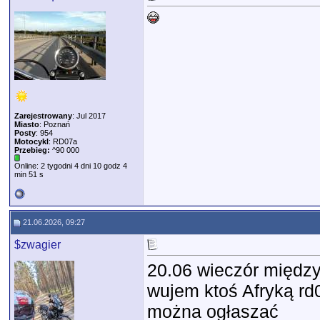
Zarejestrowany
: Jul 2017
Miasto
: Poznań
Posty
: 954
Motocykl
: RD07a
Przebieg:
^90 000
Online: 2 tygodni 4 dni 10 godz 4
min 51 s
21.06.2026, 09:27
$zwagier
20.06 wieczór międz
wujem ktoś Afryką r
można ogłaszać