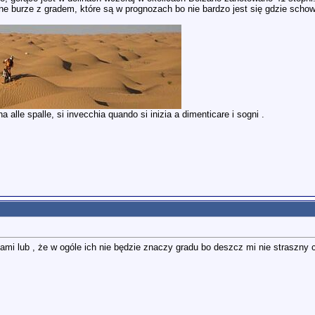
burze z gradem, które są w prognozach bo nie bardzo jest się gdzie schow
 alle spalle, si invecchia quando si inizia a dimenticare i sogni .
ami lub , że w ogóle ich nie będzie znaczy gradu bo deszcz mi nie straszny