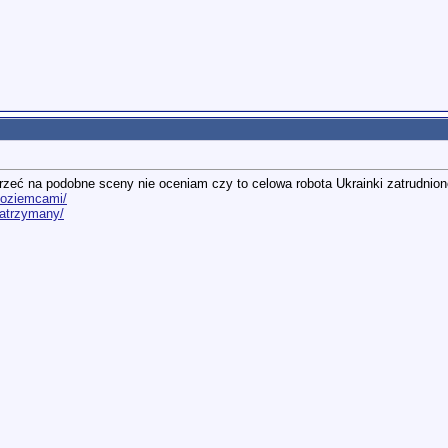
atrzeć na podobne sceny nie oceniam czy to celowa robota Ukrainki zatrudnion
dzoziemcami/
-zatrzymany/