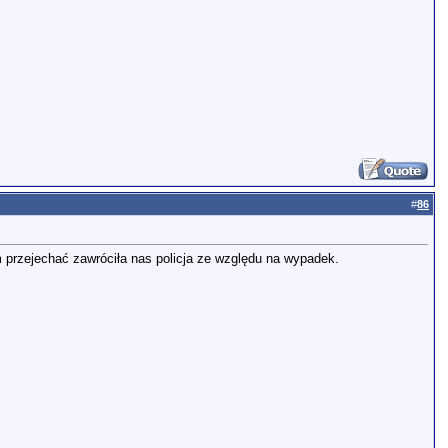
#
86
m przejechać zawróciła nas policja ze względu na wypadek.