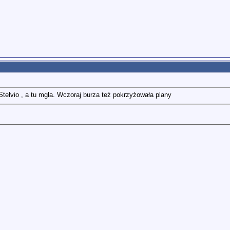
telvio , a tu mgła. Wczoraj burza też pokrzyżowała plany