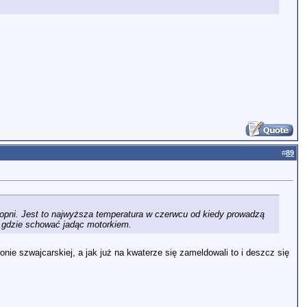
#
89
topni. Jest to najwyższa temperatura w czerwcu od kiedy prowadzą
 gdzie schować jadąc motorkiem.
onie szwajcarskiej, a jak już na kwaterze się zameldowali to i deszcz się