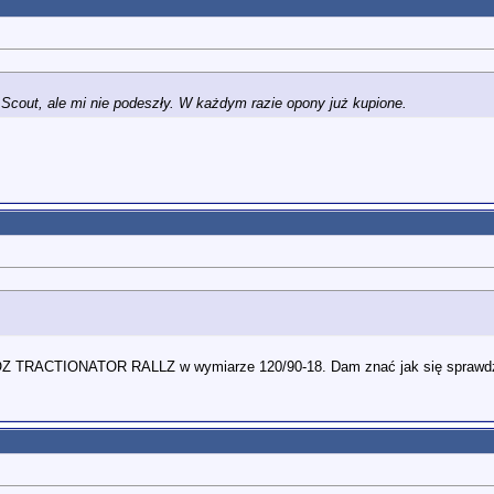
Scout, ale mi nie podeszły. W każdym razie opony już kupione.
TOZ TRACTIONATOR RALLZ w wymiarze 120/90-18. Dam znać jak się sprawdz