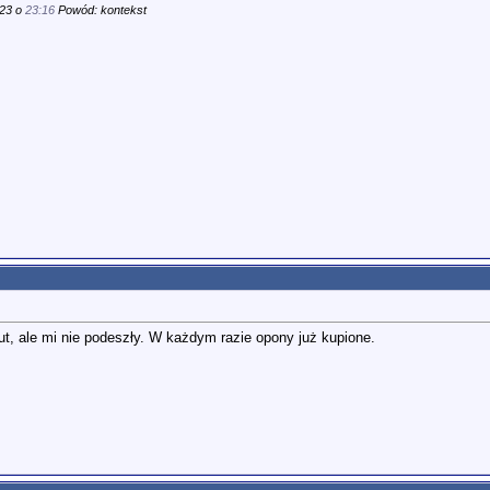
023 o
23:16
Powód: kontekst
t, ale mi nie podeszły. W każdym razie opony już kupione.