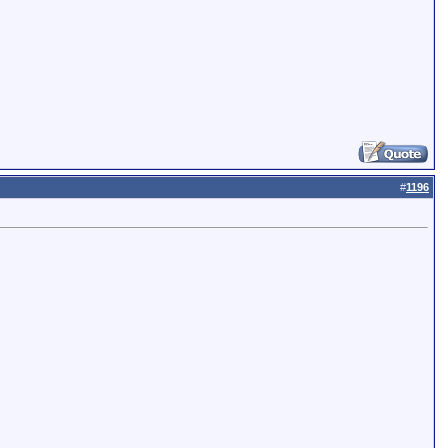
#
1196