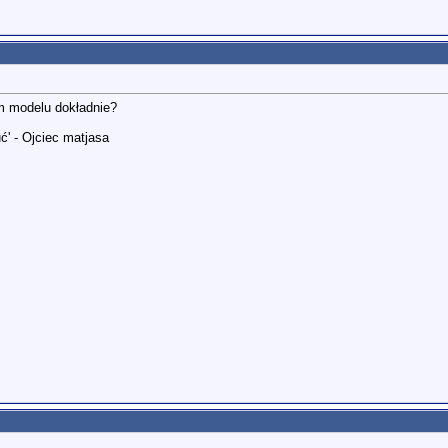
m modelu dokładnie?
ć' - Ojciec matjasa