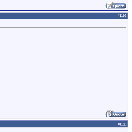
#
1192
#
1193