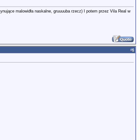
nujące malowidła naskalne, gruuuuba rzecz) I potem przez Vila Real w
#
6