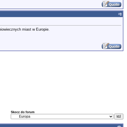
#
8
niowiecznych miast w Europie.
Skocz do forum