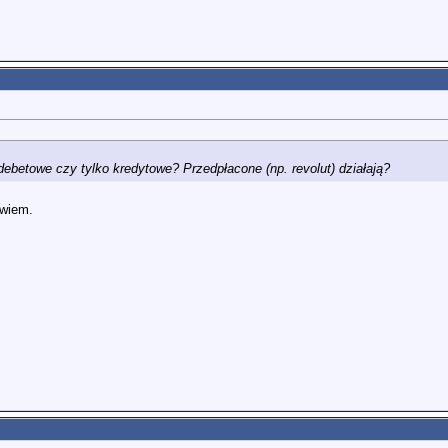
debetowe czy tylko kredytowe? Przedpłacone (np. revolut) działają?
 wiem.