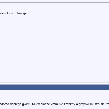
tem litość i trwoga.
iadomo dobrego gwintu M6 w blasze 2mm nie zrobimy a grzybki musza się tr