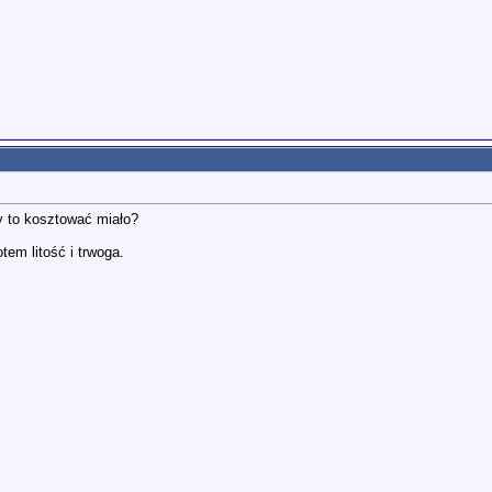
 to kosztować miało?
tem litość i trwoga.