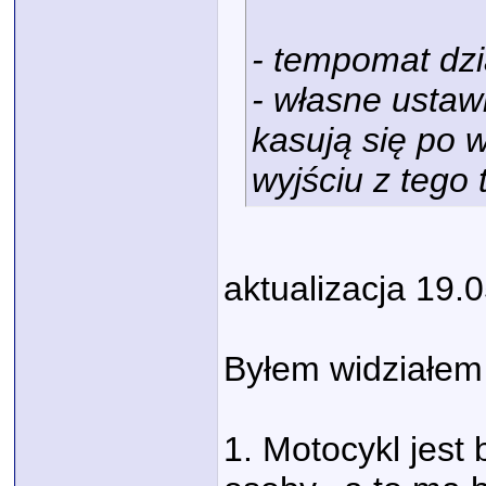
- tempomat dzi
- własne ustaw
kasują się po 
wyjściu z tego 
aktualizacja 19.
Byłem widziałem 
1. Motocykl jest 