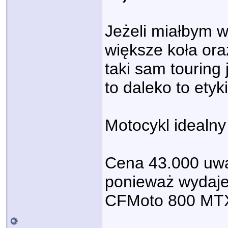
Jeżeli miałbym 
większe koła ora
taki sam touring
to daleko to etyk
Motocykl idealny
Cena 43.000 uwa
ponieważ wydaje 
CFMoto 800 MTX 