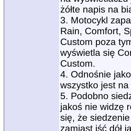
żółte napis na bi
3. Motocykl zapam
Rain, Comfort, Sp
Custom poza tym
wyświetla się Co
Custom.
4. Odnośnie jak
wszystko jest n
5. Podobno siedz
jakoś nie widzę
się, że siedzenie
zamiast iść dół j