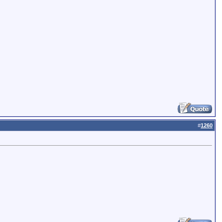
#
1260