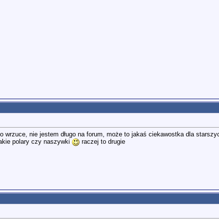
o wrzuce, nie jestem długo na forum, może to jakaś ciekawostka dla starszy
akie polary czy naszywki
raczej to drugie