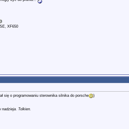
0SE, XF650
ł się o programowaniu sterownika silnika do porsche
)
 nadzieja. Tolkien.