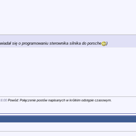
iadał się o programowaniu sterownika silnika do porsche
)
16:00
Powód: Połączenie postów napisanych w krótkim odstępie czasowym.