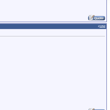
#
1252