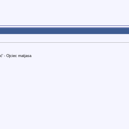
ć' - Ojciec matjasa