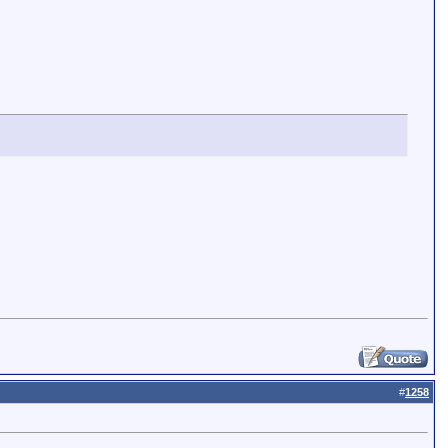
#
1258