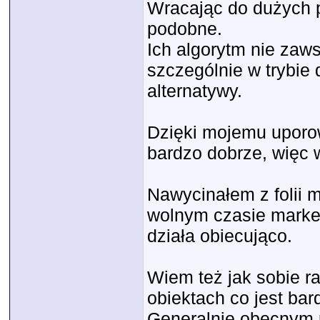
Wracając do dużych 
podobne.
Ich algorytm nie zaw
szczególnie w trybie
alternatywy.
Dzięki mojemu uporow
bardzo dobrze, więc
Nawycinałem z folii 
wolnym czasie marker
działa obiecująco.
Wiem też jak sobie r
obiektach co jest bar
Generalnie obecnym p