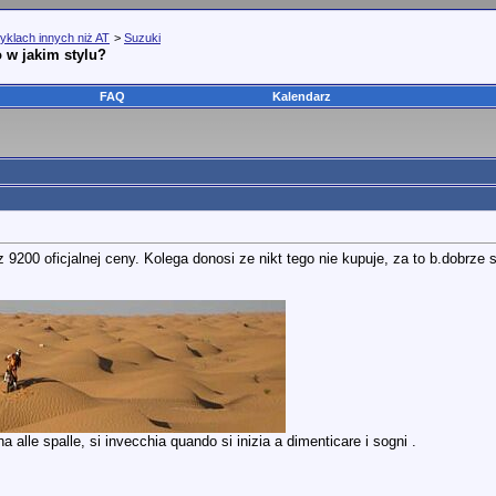
yklach innych niż AT
>
Suzuki
 w jakim stylu?
FAQ
Kalendarz
 9200 oficjalnej ceny. Kolega donosi ze nikt tego nie kupuje, za to b.dobrze
 alle spalle, si invecchia quando si inizia a dimenticare i sogni .