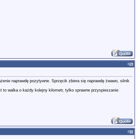
#
29
rażenie naprawdę pozytywne. Sprzęcik zbiera się naprawdę żwawo, silnik
t to walka o każdy kolejny kilometr, tylko sprawne przyspieszanie.
#
30