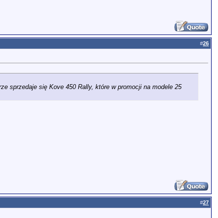
#
26
brze sprzedaje się Kove 450 Rally, które w promocji na modele 25
#
27