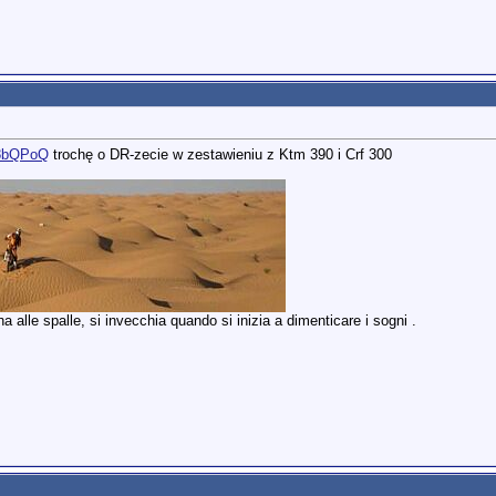
p8bQPoQ
trochę o DR-zecie w zestawieniu z Ktm 390 i Crf 300
 alle spalle, si invecchia quando si inizia a dimenticare i sogni .