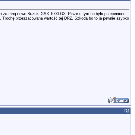
dzi za mną nowe Suzuki GSX 1000 GX. Pisze o tym bo było przecenione
6. Trochę przeszacowana wartość tej DRZ. Szkoda bo to ja pewnie szybko
#
24