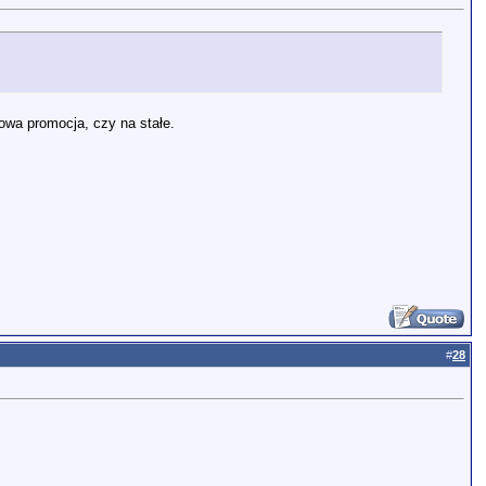
owa promocja, czy na stałe.
#
28