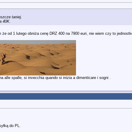
eszcze taniej.
za 40K.
 że od 1 lutego obniża cenę DRZ 400 na 7900 euri, nie wiem czy to jednostk
 alle spalle, si invecchia quando si inizia a dimenticare i sogni .
syłką do PL.