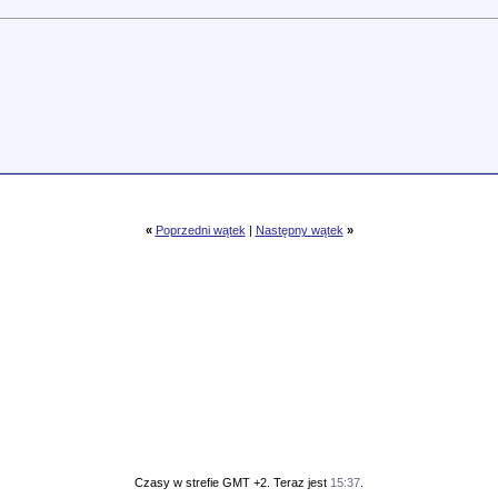
«
Poprzedni wątek
|
Następny wątek
»
Czasy w strefie GMT +2. Teraz jest
15:37
.