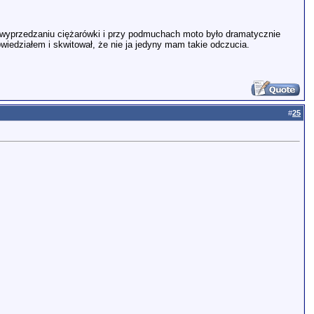
zy wyprzedzaniu ciężarówki i przy podmuchach moto było dramatycznie
iedziałem i skwitował, że nie ja jedyny mam takie odczucia.
#
25