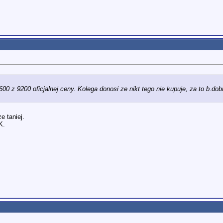
00 z 9200 oficjalnej ceny. Kolega donosi ze nikt tego nie kupuje, za to b.do
e taniej.
K.