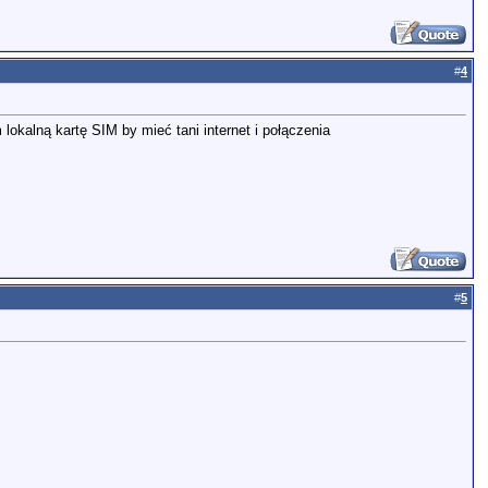
#
4
lokalną kartę SIM by mieć tani internet i połączenia
#
5