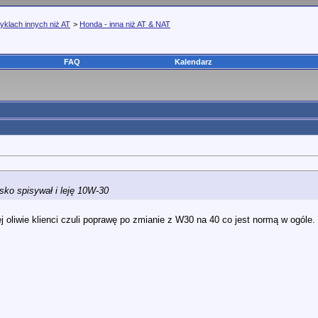
yklach innych niż AT
>
Honda - inna niż AT & NAT
FAQ
Kalendarz
sko spisywał i leję 10W-30
oliwie klienci czuli poprawę po zmianie z W30 na 40 co jest normą w ogóle. 