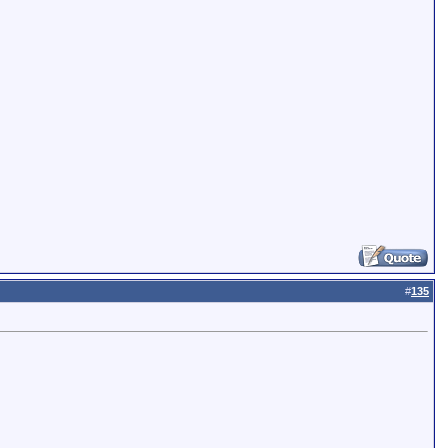
#
135