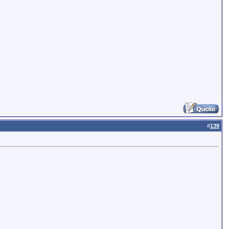
#
139