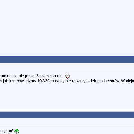
miennik, ale ja się Panie nie znam.
h jak jest powiedzmy 10W30 to tyczy się to wszystkich producentów. W olejac
orzystać