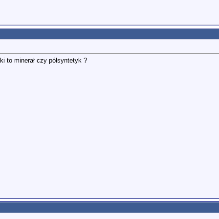
ki to minerał czy półsyntetyk ?