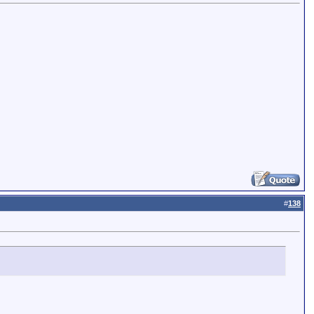
#
138