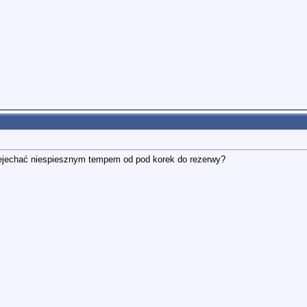
zejechać niespiesznym tempem od pod korek do rezerwy?