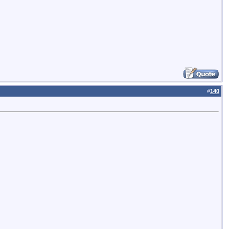
#
140