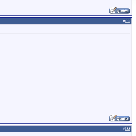
#
132
#
133