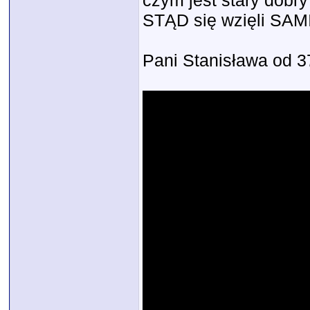
czym jest stary dobry
STĄD się wzięli SAM
Pani Stanisława od 3