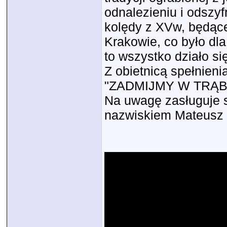
odnalezieniu i odszyf
kolędy z XVw, będące
Krakowie, co było dl
to wszystko działo si
Z obietnicą spełnien
"ZADMIJMY W TRĄB
Na uwagę zasługuje s
nazwiskiem Mateusz