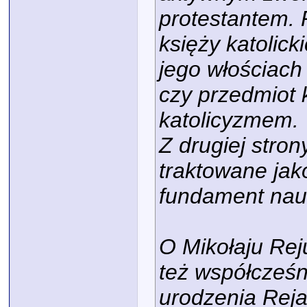
protestantem. 
księży katolic
jego włościach 
czy przedmiot 
katolicyzmem.
Z drugiej stron
traktowane jako
fundament nau
O Mikołaju Rej
też współcześn
urodzenia Reja