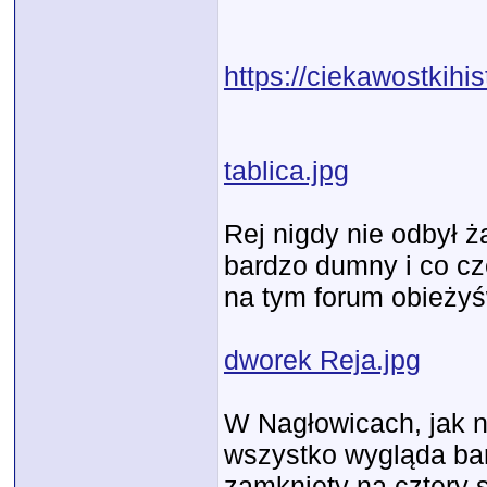
https://ciekawostkihis
tablica.jpg
Rej nigdy nie odbył ż
bardzo dumny i co cz
na tym forum obieży
dworek Reja.jpg
W Nagłowicach, jak na
wszystko wygląda ba
zamknięty na cztery 