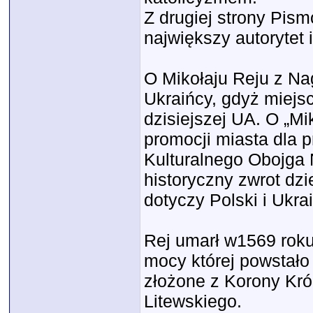
Z drugiej strony Pism
największy autorytet
O Mikołaju Reju z Na
Ukraińcy, gdyż miejs
dzisiejszej UA. O „Mi
promocji miasta dla 
Kulturalnego Obojga 
historyczny zwrot dz
dotyczy Polski i Ukrai
Rej umarł w1569 roku
mocy której powstał
złożone z Korony Kró
Litewskiego.