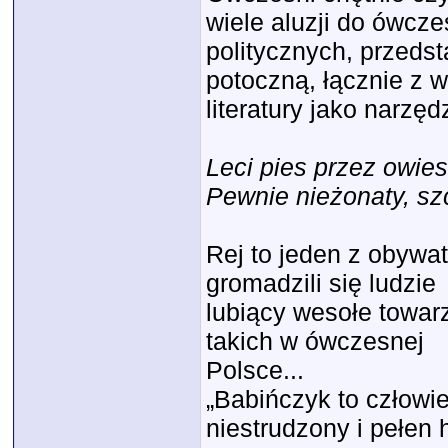
wiele aluzji do ówcz
politycznych, przed
potoczną, łącznie z 
literatury jako narz
Leci pies przez owie
Pewnie nieżonaty, sz
Rej to jeden z obywat
gromadzili się ludzie
lubiący wesołe towarz
takich w ówczesnej
Polsce...
„Babińczyk to człowie
niestrudzony i pełen