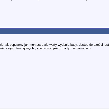
ie tak popularny jak montessa ale warty wydania kasy, dostęp do części jest 
 Dużo części tuningowych , sporo osób jeździ na tym w zawodach.