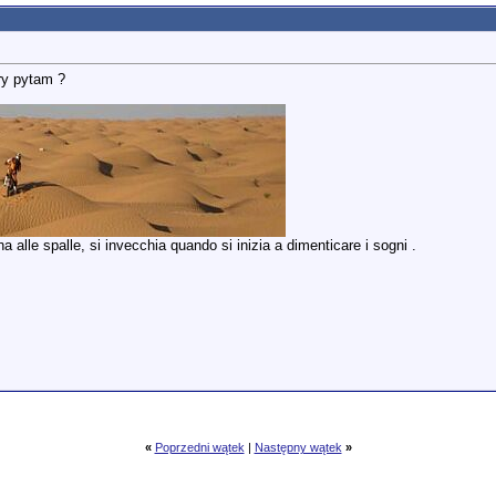
ry pytam ?
 alle spalle, si invecchia quando si inizia a dimenticare i sogni .
«
Poprzedni wątek
|
Następny wątek
»