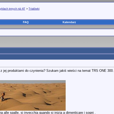
yklach innych niż AT
>
Trialówki
FAQ
Kalendarz
 z jej produktami do czynienia? Szukam jakiś wieści na temat TRS ONE 300.
 alle spalle, si invecchia quando si inizia a dimenticare i sogni .